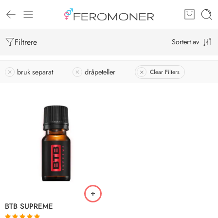
Filtrere
Sortert av
bruk separat
dråpeteller
Clear Filters
BTB SUPREME