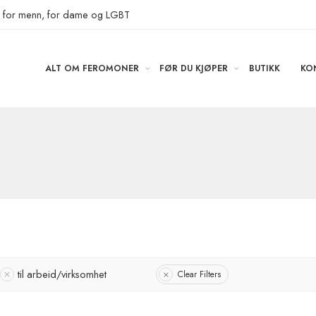
r for menn, for dame og LGBT
ALT OM FEROMONER
FØR DU KJØPER
BUTIKK
KO
til arbeid/virksomhet
Clear Filters