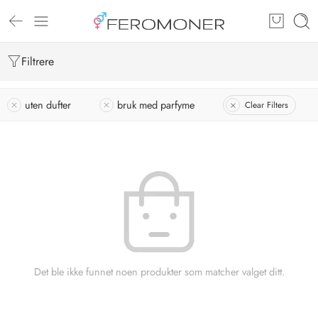
Filtrere
uten dufter
bruk med parfyme
Clear Filters
Det ble ikke funnet noen produkter som matcher valget ditt.