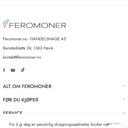
Feromoner.no - HANDELSHAGE AS
Ramstadsletta 24, 1363 Høvik
kontakt@feromoner.no
ALT OM FEROMONER
FØR DU KJØPER
SERVICE
For å gi deg en personlig shoppingopplevelse, bruker nettstedet