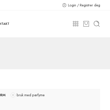
Login / Registrer deg
NTAKT
ORM
bruk med parfyme