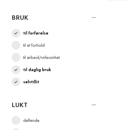
BRUK
til forførelse
til et forhold
til arbeid/virksomhet
til daglig bruk
selvtillit
LUKT
deftende