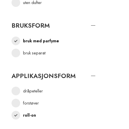
uten dufter
BRUKSFORM
bruk med parfyme
bruk separat
APPLIKASJONSFORM
dråpeteller
forstøver
roll-on