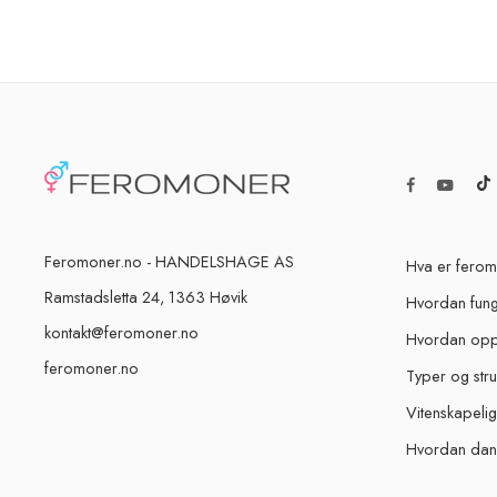
Feromoner.no - HANDELSHAGE AS
Hva er fero
Ramstadsletta 24, 1363 Høvik
Hvordan fun
kontakt@feromoner.no
Hvordan oppf
feromoner.no
Typer og str
Vitenskapeli
Hvordan dan