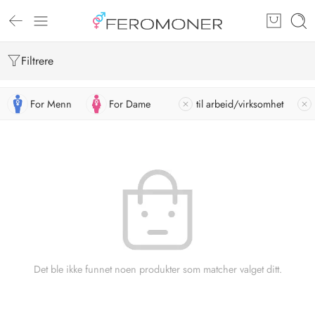
Filtrere
For Menn
For Dame
til arbeid/virksomhet
Det ble ikke funnet noen produkter som matcher valget ditt.