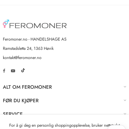
Feromoner.no - HANDELSHAGE AS
Ramstadsletta 24, 1363 Høvik
kontakt@feromoner.no
ALT OM FEROMONER
FØR DU KJØPER
SERVICE
For å gi deg en personlig shoppingopplevelse, bruker nettstedet