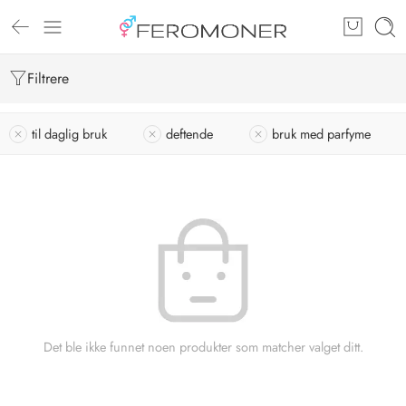
Filtrere
til daglig bruk
deftende
bruk med parfyme
Det ble ikke funnet noen produkter som matcher valget ditt.