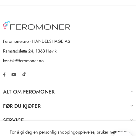
Feromoner.no - HANDELSHAGE AS
Ramstadsletta 24, 1363 Høvik
kontakt@feromoner.no
ALT OM FEROMONER
FØR DU KJØPER
SERVICE
For å gi deg en personlig shoppingopplevelse, bruker nettstedet