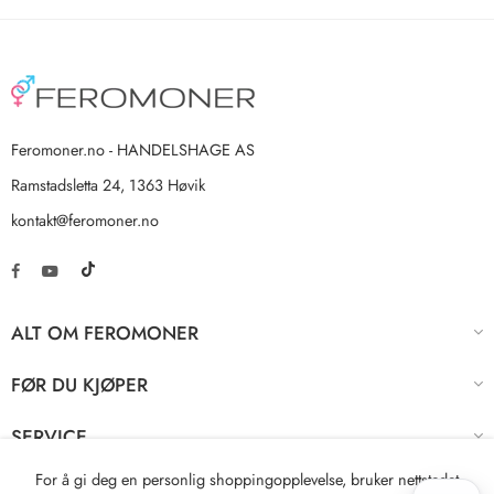
Feromoner.no - HANDELSHAGE AS
Ramstadsletta 24, 1363 Høvik
kontakt@feromoner.no
ALT OM FEROMONER
FØR DU KJØPER
SERVICE
For å gi deg en personlig shoppingopplevelse, bruker nettstedet