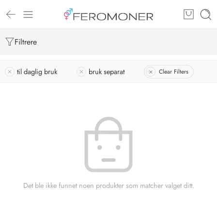
Filtrere
til daglig bruk
bruk separat
Clear Filters
Det ble ikke funnet noen produkter som matcher valget ditt.